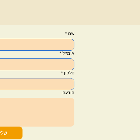
שם
*
אימייל
*
טלפון
*
הודעה
שלי