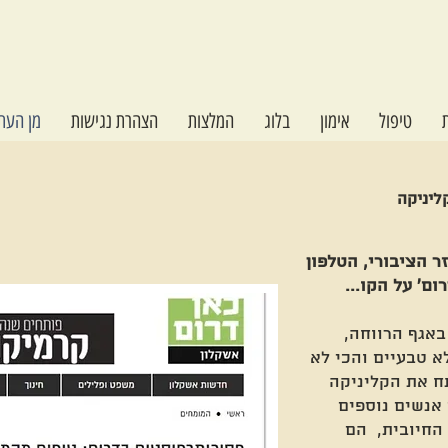
טיפול
אימון
בלוג
המלצות
הצהרת נגישות
מן העתו
יניקה
 הציבורי, הטלפון
ם' על הקו...
באגף הרווחה,
א טבעיים והכי לא
ח את הקליניקה
אנשים נוספים
 החיובית, הם