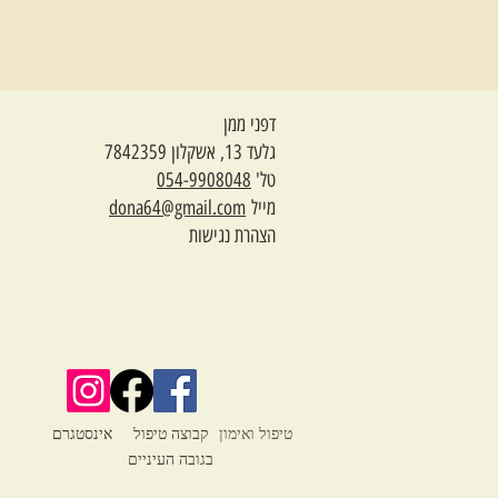
דפני ממן
גלעד 13, אשקלון 7842359
טל'
054-9908048
מייל
dona64@gmail.com
הצהרת נגישות
טיפול ואימון
קבוצה טיפול
אינסטגרם
בגובה העיניים