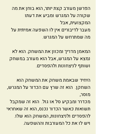
הפרשן מעורב קצת יותר, הוא בוחן את מה 
שקורה על המגרש ומביע את דעתו 
המקצועית, אבל 
מעבר לדיבורים אין לו השפעה אמיתית על 
מה שמתרחש על המגרש. 
המאמן מדריך ומכוון את המשחק. הוא לא 
נמצא על המגרש, אבל הוא מעורב במשחק
ושותף לניצחונות ולהפסדים.
היחיד שבאמת משחק את המשחק הוא 
השחקן.  הוא זה שרץ עם הכדור על המגרש, 
מוסר,
מכדרר ומבקיע סל או גול.  הוא זה שמקבל 
תשואות כאשר הכדור נכנס, הוא זה שאחראי 
להפסדים ולניצחונות, המשחק הוא שלו.   
ויש לו את כל המעורבות וההשפעה. 