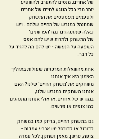
של אחרים, מנסים להתערב ולהשפיע
יותר מדי בכל הנוגע לחיים של אחרים 
ולפעמים מפספסים את המשחק
שמתנהל במגרש של החיים שלהם . ויש 
כאלה שמתנהגים כמו 'הפרשנים' 
של המשחק ולמרות שיש להם אפס 
השפעה על הנעשה - יש להם מה להגיד על 
כל דבר..
אחת מהשאלות המרכזיות שעולות בתהליך 
האימון היא איך אנחנו 
משחקים את 'משחק החיים' שלנו? האם 
אנחנו משחקים במגרש שלנו, 
במגרש של אחרים, או אולי אנחנו מתנהגים 
כמו צופים או פרשים. 
גם במשחק החיים, בדיוק כמו במשחק 
כדורגל או כדורסל יש ארבע עמדות - 
צופה, פרשן, מאמן ושחקן. לכל עמדה  